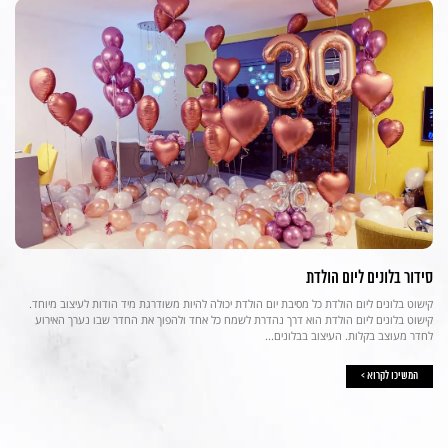
סידור בלונים ליום הולדת
קישוט בלונים ליום הולדת כל מסיבת יום הולדת יכולה להיות משודרגת מיד הודות לעיצוב מיוחד.
קישוט בלונים ליום הולדת הוא דרך נהדרת לשמח כל אחד ולהפוך את החדר שבו נערך האירוע
לחדר מעוצב בקלות. העיצוב בבלונים...
המשיכו לקרוא >