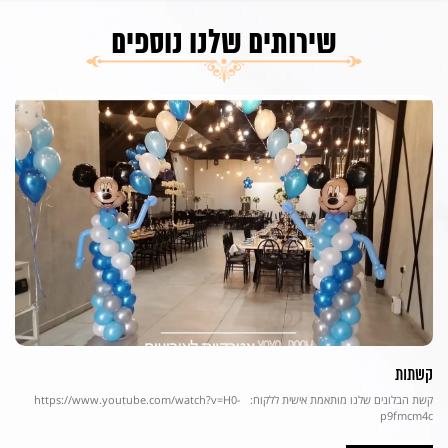
שירותים שלנו נוספים
קשתות
קשת הבלונים שלנו מותאמת אישית ללקוח: https://www.youtube.com/watch?v=H0-
p9fmcm4c