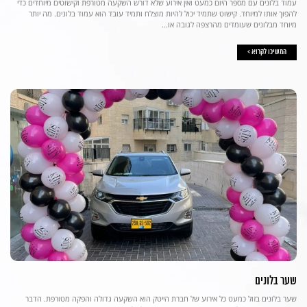
עמוד בלונים עם מספר היום כמעט ואין אירוע שלא דורש השקעה מטורפת וקישוטים מיוחדים כדי
להפוך אותו למיוחד. קישוט שתמיד יכול להיות מוצלח ותמיד עובד הוא עמוד בלונים. מה יותר
מיוחד מבלונים שעומדים מהרצפה לגובה או...
המשיכו לקרוא >
שער בלונים
שער בלונים בזול כמעט כל אירוע של חברת הייטק הוא השקעה גדולה והפקה מטורפת. הדבר