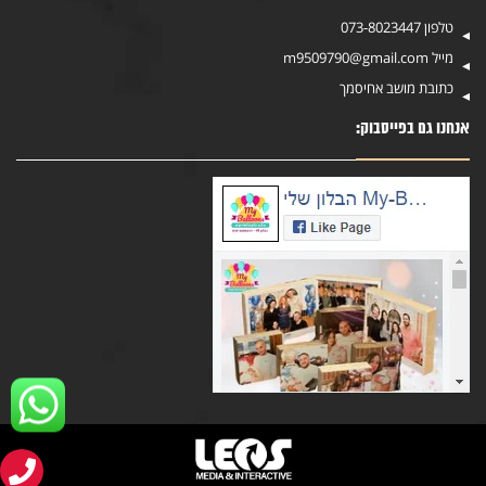
טלפון
073-8023447
מייל
m9509790@gmail.com
כתובת
מושב אחיסמך
אנחנו גם בפייסבוק: